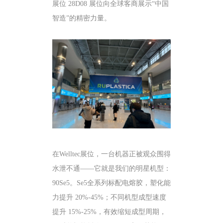
展位 28D08 展位向全球客商展示“中国
智造”的精密力量。
在Welltec展位，一台机器正被观众围得
水泄不通——它就是我们的明星机型：
90Se5。Se5全系列标配电熔胶，塑化能
力提升 20%-45%；不同机型成型速度
提升 15%-25%，有效缩短成型周期，