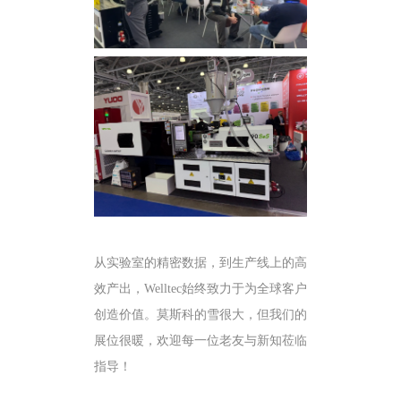
从实验室的精密数据，到生产线上的高
效产出，
Welltec
始终致力于为全球客户
创造价值。莫斯科的雪很大，但我们的
展位很暖，欢迎每一位老友与新知莅临
指导！