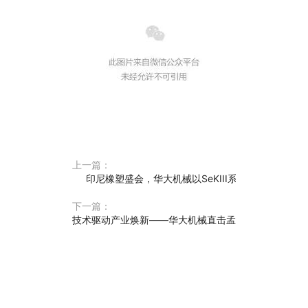
上一篇：
印尼橡塑盛会，华大机械以SeKIII系列共拓东南亚智
下一篇：
技术驱动产业焕新——华大机械直击孟加拉达卡国际塑