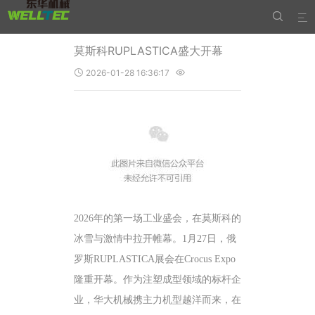


莫斯科RUPLASTICA盛大开幕
2026-01-28 16:36:17


2026年的第一场工业盛会，在莫斯科的
冰雪与激情中拉开帷幕。1月27日，俄
罗斯RUPLASTICA展会在Crocus Expo
隆重开幕。作为注塑成型领域的标杆企
业，华大机械携主力机型越洋而来，在