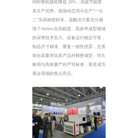
同时整机能耗降低 20%，高效节能更
具生产优势。现场动态演示生产“一出
二”乐高精密积木。该解决方案充分展
现了Welltec在高精度、高效率成型领域
的深厚技术实力。设备运行稳定可靠，
制品尺寸精准、重复一致性优异，完美
契合高要求玩具产品对精密成型、经久
耐用与高效量产的严苛标准，更是成为
展会现场的焦点亮点。